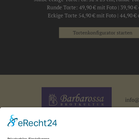
Runde Torte: 49,90 € mit Foto | 39,90 €
Eckige Torte 54,90 € mit Foto | 44,90 €
Tortenkonfigurator starten
info@