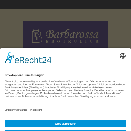
info@barbarossa-baeckerei.de
© 2026 Barbarossa Bäckerei
Datenschutz
Impressum
AGB