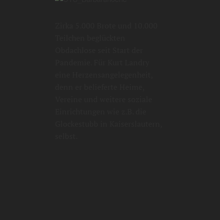
Zirka 5.000 Brote und 10.000
Teilchen beglückten
Obdachlose seit Start der
Pandemie. Für Kurt Landry
eine Herzensangelegenheit,
denn er belieferte Heime,
Vereine und weitere soziale
Einrichtungen wie z.B. die
Glockestubb in Kaiserslautern,
selbst.