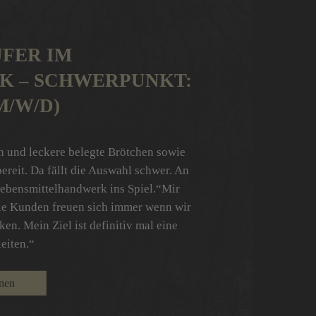
FER IM
K – SCHWERPUNKT:
M/W/D)
n und leckere belegte Brötchen sowie
ereit. Da fällt die Auswahl schwer. An
ebensmittelhandwerk ins Spiel.“Mir
ie Kunden freuen sich immer wenn wir
en. Mein Ziel ist definitiv mal eine
leiten.“
onen