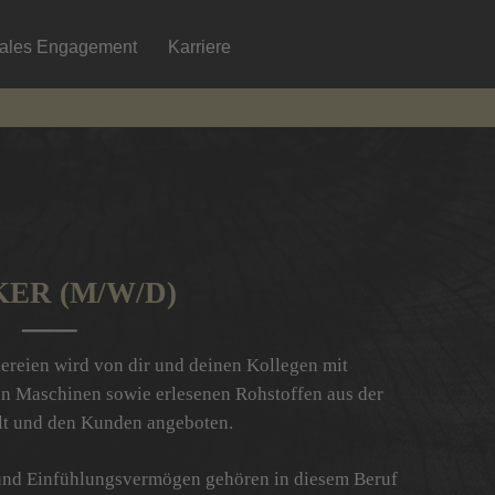
iales Engagement
Karriere
ER (M/W/D)
kereien wird von dir und deinen Kollegen mit
 Maschinen sowie erlesenen Rohstoffen aus der
lt und den Kunden angeboten.
 und Einfühlungsvermögen gehören in diesem Beruf