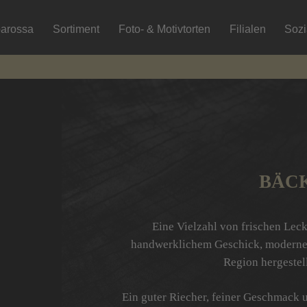
arossa
Sortiment
Foto- & Motivtorten
Filialen
Soz
BÄCK
Eine Vielzahl von frischen Lec
handwerklichem Geschick, modernen
Region hergestel
Ein guter Riecher, feiner Geschmack