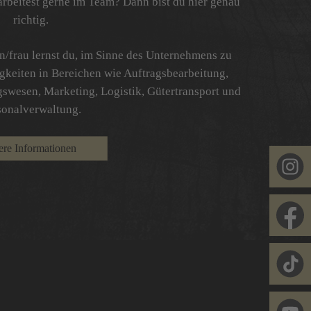
arbeitest gerne im Team? Dann bist du hier genau
richtig.
n/frau lernst du, im Sinne des Unternehmens zu
gkeiten in Bereichen wie Auftragsbearbeitung,
swesen, Marketing, Logistik, Gütertransport und
sonalverwaltung.
ere Informationen