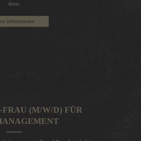
dazu.
ere Informationen
FRAU (M/W/D) FÜR
MANAGEMENT