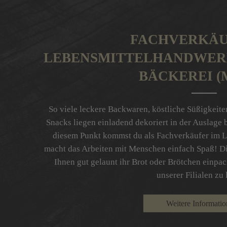
FACHVERKÄU
LEBENSMITTELHANDWER
BÄCKEREI (
So viele leckere Backwaren, köstliche Süßigkeite
Snacks liegen einladend dekoriert in der Auslage b
diesem Punkt kommst du als Fachverkäufer im L
macht das Arbeiten mit Menschen einfach Spaß! D
Ihnen gut gelaunt ihr Brot oder Brötchen einpack
unserer Filialen zu 
Weitere Informati