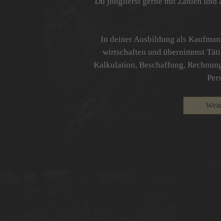
Du jonglierst gerne mit Zahlen und 
In deiner Ausbildung als Kaufman
wirtschaften und übernimmst Täti
Kalkulation, Beschaffung, Rechnung
Per
Weit