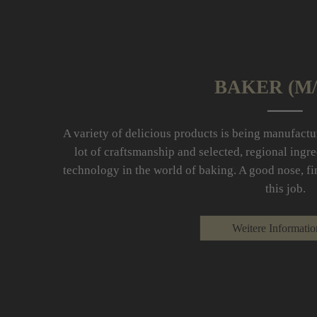
BAKER (M/
A variety of delicious products is being manufact
lot of craftsmanship and selected, regional ingr
technology in the world of baking. A good nose, fin
this job.
Weitere Informati