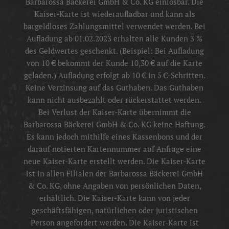
Barbarossa Bäckerei GmbH & Co. KG einlösbar. Die
Kaiser-Karte ist wiederaufladbar und kann als
bargeldloses Zahlungsmittel verwendet werden. Bei
Aufladung ab 01.02.2023 erhalten alle Kunden 3 %
des Geldwertes geschenkt. (Beispiel: Bei Aufladung
von 10 € bekommt der Kunde 10,30 € auf die Karte
geladen.) Aufladung erfolgt ab 10 € in 5 €-Schritten.
Keine Verzinsung auf das Guthaben. Das Guthaben
kann nicht ausbezahlt oder rückerstattet werden.
Bei Verlust der Kaiser-Karte übernimmt die
Barbarossa Bäckerei GmbH & Co. KG keine Haftung.
Es kann jedoch mithilfe eines Kassenbons und der
darauf notierten Kartennummer auf Anfrage eine
neue Kaiser-Karte erstellt werden. Die Kaiser-Karte
ist in allen Filialen der Barbarossa Bäckerei GmbH
& Co. KG, ohne Angaben von persönlichen Daten,
erhältlich. Die Kaiser-Karte kann von jeder
geschäftsfähigen, natürlichen oder juristischen
Person angefordert werden. Die Kaiser-Karte ist