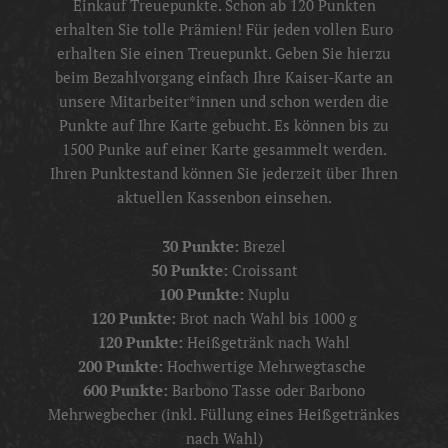
Einkauf Treuepunkte. Schon ab 120 Punkten
erhalten Sie tolle Prämien! Für jeden vollen Euro
erhalten Sie einen Treuepunkt. Geben Sie hierzu
beim Bezahlvorgang einfach Ihre Kaiser-Karte an
unsere Mitarbeiter*innen und schon werden die
Punkte auf Ihre Karte gebucht. Es können bis zu
1500 Punke auf einer Karte gesammelt werden.
Ihren Punktestand können Sie jederzeit über Ihren
aktuellen Kassenbon einsehen.
30 Punkte:
Brezel
50 Punkte:
Croissant
100 Punkte:
Nuplu
120 Punkte:
Brot nach Wahl bis 1000 g
120 Punkte:
Heißgetränk nach Wahl
200 Punkte:
Hochwertige Mehrwegtasche
600 Punkte:
Barbono Tasse oder Barbono
Mehrwegbecher (inkl. Füllung eines Heißgetränkes
nach Wahl)