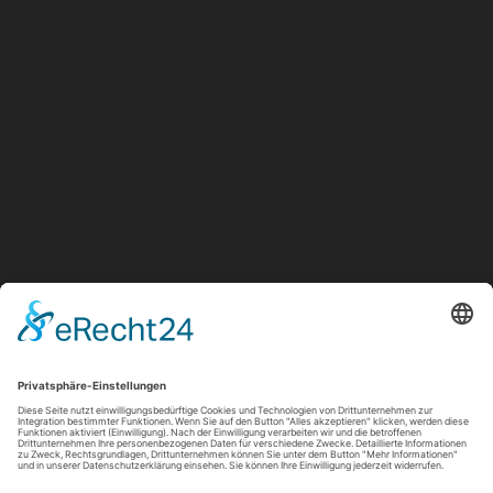
info@barbarossa-baeckerei.de