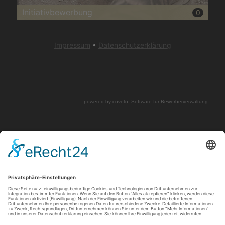
powered by coveto, Software für Bewerberverwaltung