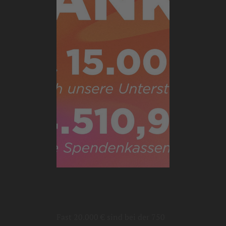
Fast 20.000 € sind bei der 750