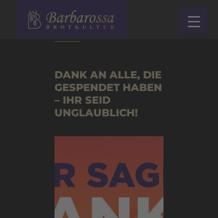
zurück
DANK AN ALLE, DIE
GESPENDET HABEN
– IHR SEID
UNGLAUBLICH!