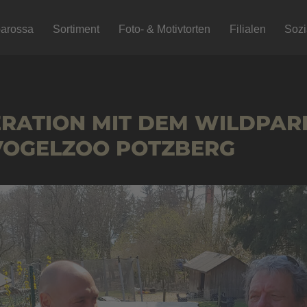
arossa
Sortiment
Foto- & Motivtorten
Filialen
Soz
RATION MIT DEM WILDPAR
VOGELZOO POTZBERG