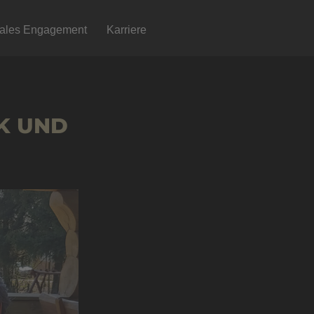
iales Engagement
Karriere
K UND