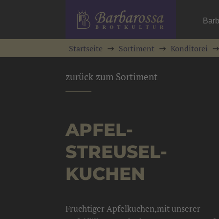
Barb
Startseite
Sortiment
Konditorei
zurück zum Sortiment
APFEL-
STREUSEL-
KUCHEN
Fruchtiger Apfelkuchen,mit unserer