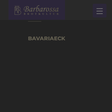
zurück
BAVARIAECK