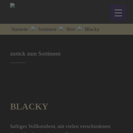
Blacky
Startseite
Sortiment
Brot
zurück zum Sortiment
BLACKY
Saftiges Vollkornbrot, mit vielen verschiedenen