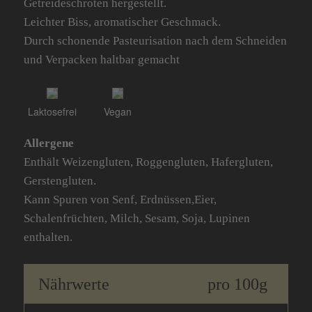
Getreideschroten hergestellt.
Leichter Biss, aromatischer Geschmack.
Durch schonende Pasteurisation nach dem Schneiden
und Verpacken haltbar gemacht
Laktosefrei
Vegan
Allergene
Enthält Weizengluten, Roggengluten, Hafergluten,
Gerstengluten.
Kann Spuren von Senf, Erdnüssen,Eier,
Schalenfrüchten, Milch, Sesam, Soja, Lupinen
enthalten.
Nährwerte
pro 100g