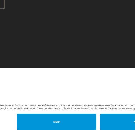
barbarossa-baeckerei.de
© 2026 Barbarossa Bäckerei