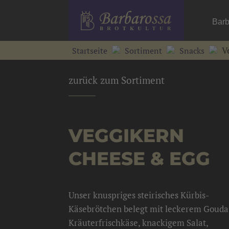
Barb
Ve
Startseite
Sortiment
Snacks
zurück zum Sortiment
VEGGIKERN
CHEESE & EGG
Unser knuspriges steirisches Kürbis-
Käsebrötchen belegt mit leckerem Gouda
Kräuterfrischkäse, knackigem Salat,