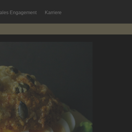
iales Engagement
Karriere