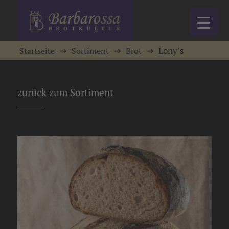
Lony’s
Startseite
Sortiment
Brot
zurück zum Sortiment