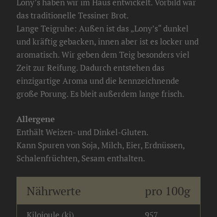
Lony’s haben wir im Haus entwickelt. Vorbild war
das traditionelle Tessiner Brot.
Lange Teigruhe: Außen ist das „Lony’s“ dunkel
und kräftig gebacken, innen aber ist es locker und
aromatisch. Wir geben dem Teig besonders viel
Zeit zur Reifung. Dadurch entstehen das
einzigartige Aroma und die kennzeichnende
große Porung. Es bleit außerdem lange frisch.
Allergene
Enthält Weizen- und Dinkel-Gluten.
Kann Spuren von Soja, Milch, Eier, Erdnüssen,
Schalenfrüchten, Sesam enthalten.
Nährwerte
pro 100g
Kilojoule (kj)
957