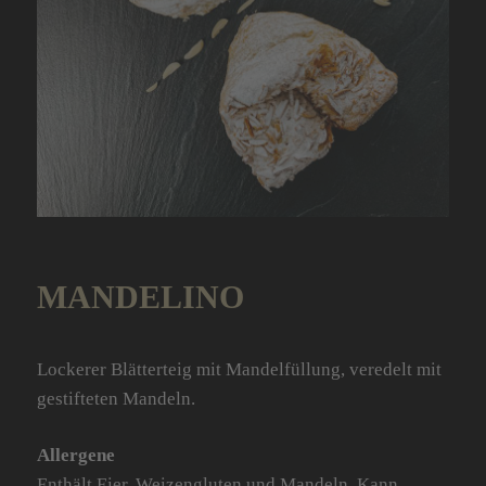
MANDELINO
Lockerer Blätterteig mit Mandelfüllung, veredelt mit
gestifteten Mandeln.
Allergene
Enthält Eier, Weizengluten und Mandeln. Kann