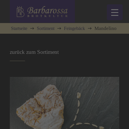
Mandelino
Startseite
Sortiment
Feingebäck
zurück zum Sortiment