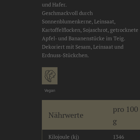
und Hafer.
Geschmackvoll durch
Sonnenblumenkerne, Leinsaat,
Kartoffelflocken, Sojaschrot, getrocknete
Apfel- und Bananenstücke im Teig.
Dekoriert mit Sesam, Leinsaat und
Erdnuss-Stückchen.
Vegan
pro 100
Nährwerte
g
Kilojoule (kj)
1346