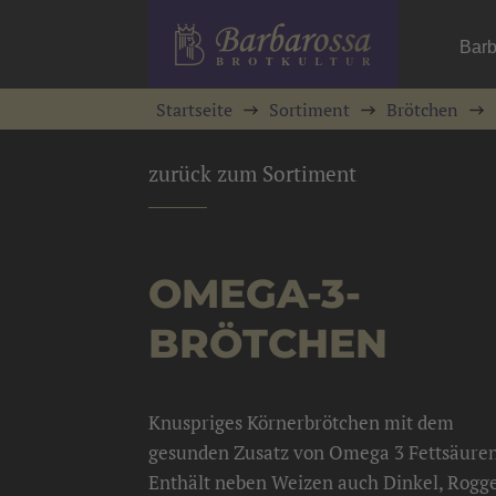
Barb
Startseite
Sortiment
Brötchen
zurück zum Sortiment
OMEGA-3-
BRÖTCHEN
Knuspriges Körnerbrötchen mit dem
gesunden Zusatz von Omega 3 Fettsäure
Enthält neben Weizen auch Dinkel, Rogg