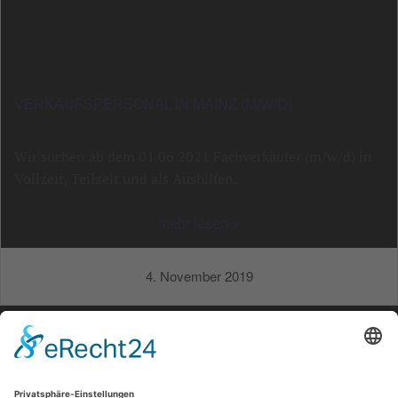
VERKAUFSPERSONAL IN MAINZ (M/W/D)
Wir suchen ab dem 01.06.2021 Fachverkäufer (m/w/d) in
Vollzeit, Teilzeit und als Aushilfen.
mehr lesen »
4. November 2019