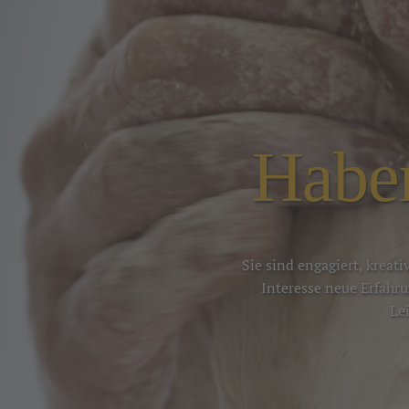
Haben
Sie sind engagiert, kreat
Interesse neue Erfahr
Le