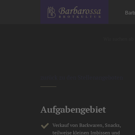
Barb
VERKAUFSPERSON
Wir suchen ab 
zurück zu den Stellenangeboten
Aufgabengebiet
Verkauf von Backwaren, Snacks,
teilweise kleinen Imbissen und