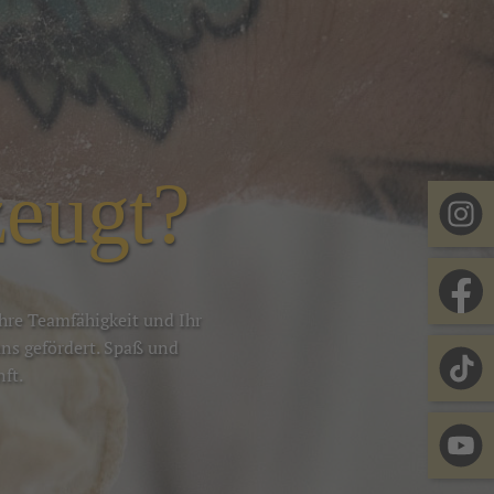
zeugt?
Ihre Teamfähigkeit und Ihr
ns gefördert. Spaß und
ft.