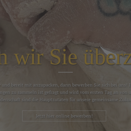
 wir Sie über
iv und bereit mit anzupacken, dann bewerben Sie sich bei uns! 
ungen zu sammeln ist gefragt und wird vom ersten Tag an von u
idenschaft sind die Hauptzutaten für unsere gemeinsame Zukun
Jetzt hier online bewerben!