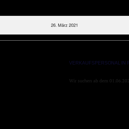
26. März 2021
VERKAUFSPERSONAL IN P
Wir suchen ab dem 01.06.2021