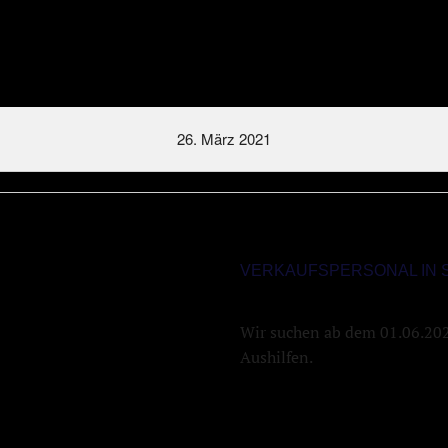
26. März 2021
VERKAUFSPERSONAL IN S
Wir suchen ab dem 01.06.2021
Aushilfen.