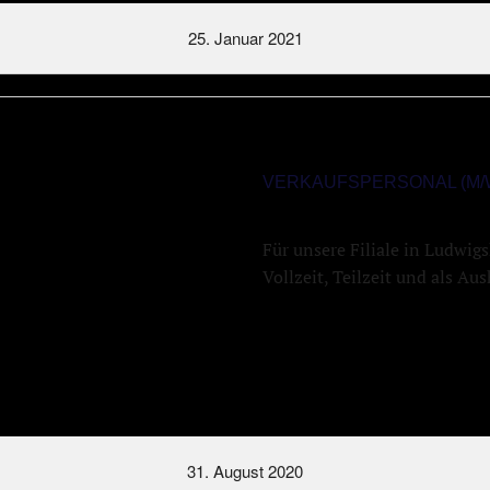
25. Januar 2021
VERKAUFSPERSONAL (M/W
Für unsere Filiale in Ludwig
Vollzeit, Teilzeit und als Aus
31. August 2020