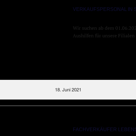
VERKAUFSPERSONAL IN 
Wir suchen ab dem 01.06.2021
Aushilfen für unsere Filialen
18. Juni 2021
FACHVERKÄUFER LEBENS