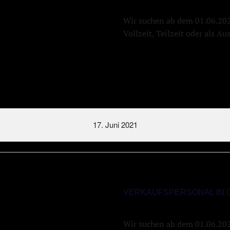
Wir suchen ab dem 01.06.20
Vollzeit, Teilzeit oder als A
17. Juni 2021
VERKAUFSPERSONAL IN 
Wir suchen ab dem 01.06.2021