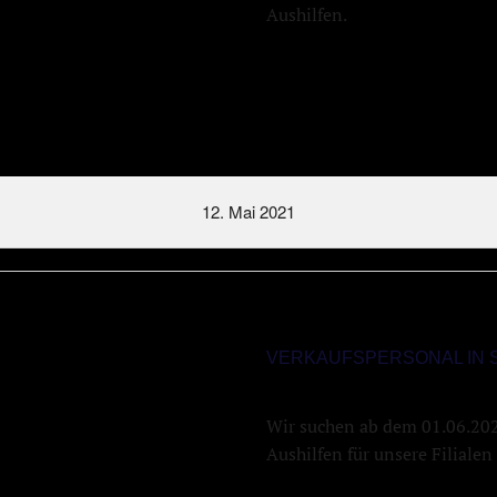
Aushilfen.
12. Mai 2021
VERKAUFSPERSONAL IN 
Wir suchen ab dem 01.06.2021
Aushilfen für unsere Filiale